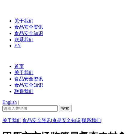
关于我们
食品安全资讯
食品安全知识
联系我们
EN
首页
关于我们
食品安全资讯
食品安全知识
联系我们
English
|
关于我们
|
食品安全资讯
|
食品安全知识
|
联系我们
|