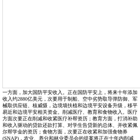
一方面，加大国防平安收入。正在国防平安上，将来十年添加
收入约2880亿美元，次要用于制船、空中劣势取导弹防御、军
械取供应链、核威慑，边境墙扶植和边境平安设备升级，移平
易近和边境平安相关资金。削减医疗、教育和食物收入。医疗
方面次要正在削减和收紧医疗补帮资历；教育方面，打消补助
和收入驱动的贷款还款打算、对学生告贷新的总体、并收紧佩
尔帮学金的资历；食物方面，次要正在收紧和加强食物券
(SNAP)，农业、养分和林业委员会的提案将正在十年内削减