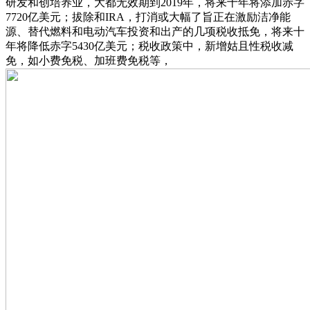
研发和创培养业，大都无效期到2019年，将来十年将添加赤字
7720亿美元；拔除和IRA，打消或大幅了旨正在激励洁净能
源、替代燃料和电动汽车投资和出产的几项税收抵免，将来十
年将降低赤字5430亿美元；税收政策中，新增姑且性税收减
免，如小费免税、加班费免税等，