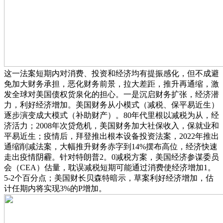
这一法案短期内对消费、投资和经济均有提振感化，但不成避
免加大财务承担，恶化财务前景，拉大差距，推升再通缩，激
发全球对美国债权货泉化的担心。一是沉启财务扩张，经济潜
力，利好经济增加。美国财务从小模式（减税、保平易近生）
逐步演变成大模式（补助财产）。80年代里根以减税为从，经
济活力；2008年次贷危机，美国财务加大社保收入，保就业和
平易近生；疫情后，拜登推出根本设备投资法案，2022年推出
通缩削减法案，大幅推升财务赤字到14%摆布高位，经济快速
走出疫情阴霾。针对特朗普2。0减税方案，美国经济参谋委员
会（CEA）估量，耽误减税短期可能通过消费使经济增加1。
5-2个百分点；美国财长贝森特暗示，草案利好经济增加，估
计任期内将实现3%的P增加。