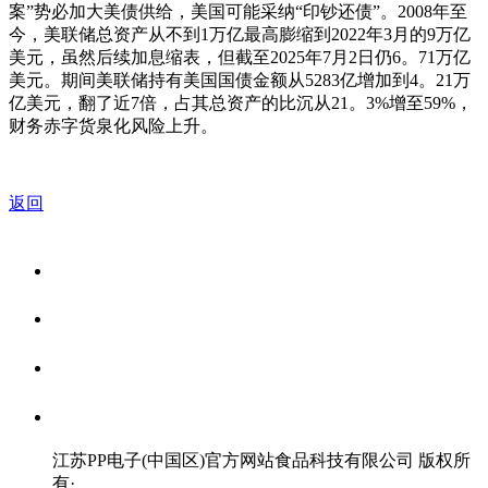
案”势必加大美债供给，美国可能采纳“印钞还债”。2008年至
今，美联储总资产从不到1万亿最高膨缩到2022年3月的9万亿
美元，虽然后续加息缩表，但截至2025年7月2日仍6。71万亿
美元。期间美联储持有美国国债金额从5283亿增加到4。21万
亿美元，翻了近7倍，占其总资产的比沉从21。3%增至59%，
财务赤字货泉化风险上升。
返回
关于我们
食品安全资讯
食品安全知识
联系我们
江苏PP电子(中国区)官方网站食品科技有限公司 版权所
有
·