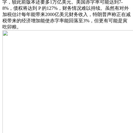
字，较此前版本还要多1万亿美元。美国赤字率可能达到7-
8%，债权将达到 P 的127%，财务情况难以持续。虽然有对外
加税估计每年能带来2000亿美元财务收入，特朗普声称正在减
税带来的经济增加能使赤字率能回落至3%，但更有可能是寅
吃卯粮。